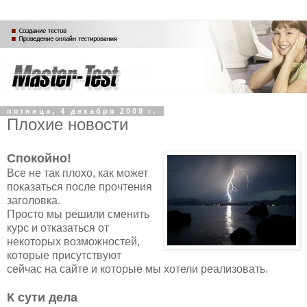
пятница, 4 декабря 2009 г.
Плохие новости
Спокойно!
Все не так плохо, как может
показаться после прочтения
заголовка.
Просто мы решили сменить
курс и отказаться от
некоторых возможностей,
которые присутствуют
сейчас на сайте и которые мы хотели реализовать.
К сути дела