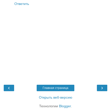
Ответить
‹
›
Главная страница
Открыть веб-версию
Технологии
Blogger
.